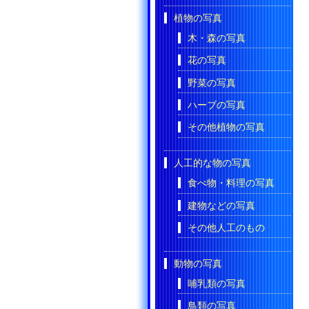
植物の写真
木・森の写真
花の写真
野菜の写真
ハーブの写真
その他植物の写真
人工的な物の写真
食べ物・料理の写真
建物などの写真
その他人工のもの
動物の写真
哺乳類の写真
鳥類の写真