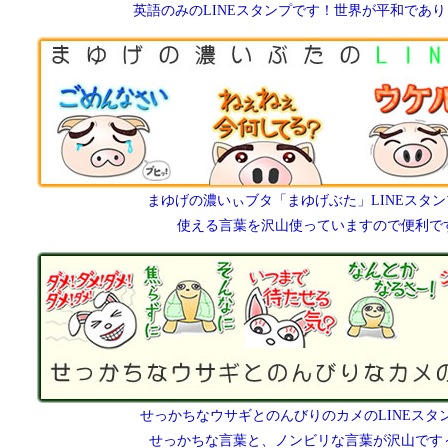
英語のみのLINEスタンプです！世界が平和であ
まゆげの濃いぃブタ「まゆげぶた」LINEスタ
使える言葉を沢山使っていますので便利で
せっかちなウサギとのんびりのカメのLINEスタ
せっかちな言葉と、ノンビリな言葉が沢山です