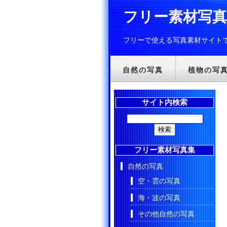
フリー素材写真Fr
フリーで使える写真素材サイト
自然の写真
植物の写
サイト内検索
フリー素材写真集
自然の写真
空・雲の写真
海・波の写真
その他自然の写真