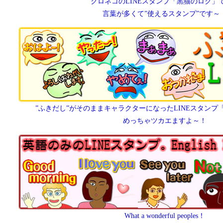
クロネコのLINEスタンプ「黒猫のロク」
言葉が多くて”使えるスタンプ”です～
”ふきだし”がそのままキャラクターになったLINEスタン
めっちゃツカエますよ～！
What a wonderful peoples！