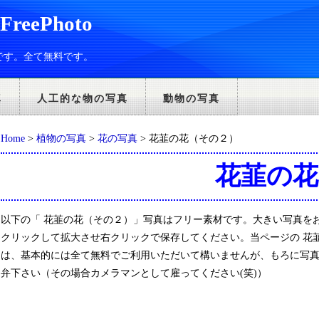
eePhoto
です。全て無料です。
真
人工的な物の写真
動物の写真
Home
>
植物の写真
>
花の写真
> 花韮の花（その２）
花韮の
以下の「 花韮の花（その２）」写真はフリー素材です。大きい写真を
クリックして拡大させ右クリックで保存してください。当ページの 花
は、基本的には全て無料でご利用いただいて構いませんが、もろに写
弁下さい（その場合カメラマンとして雇ってください(笑)）