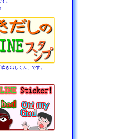
です。
！
プ「吹き出しくん」です。