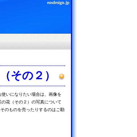
eosdesign.jp
花（その２）
お使いになりたい場合は、画像を
韮の花（その２）の写真について
真そのものを売ったりするのはご勘