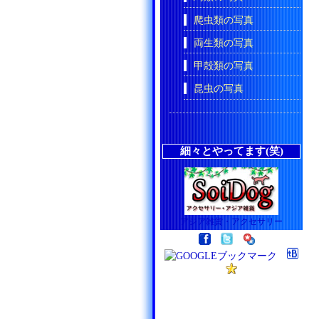
爬虫類の写真
両生類の写真
甲殻類の写真
昆虫の写真
細々とやってます(笑)
アジア雑貨・アクセサリー